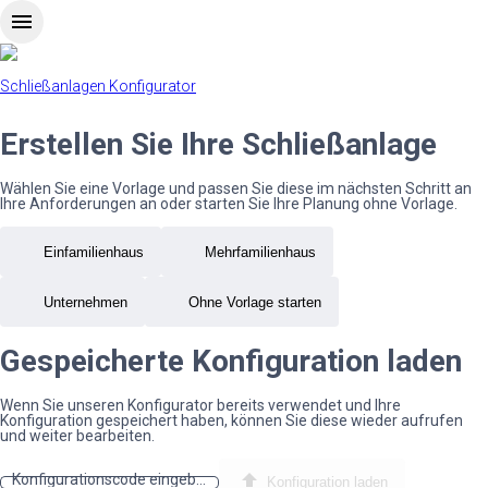
menu
Schließanlagen Konfigurator
Erstellen Sie Ihre Schließanlage
Wählen Sie eine Vorlage und passen Sie diese im nächsten Schritt an
Ihre Anforderungen an oder starten Sie Ihre Planung ohne Vorlage.
Einfamilienhaus
Mehrfamilienhaus
Unternehmen
Ohne Vorlage starten
Gespeicherte Konfiguration laden
Wenn Sie unseren Konfigurator bereits verwendet und Ihre
Konfiguration gespeichert haben, können Sie diese wieder aufrufen
und weiter bearbeiten.
file_upload
Konfigurationscode eingeben
Konfiguration laden